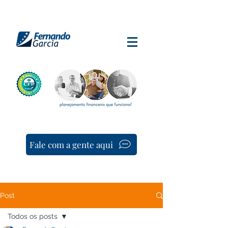
Fale com a gente aqui
Post
Todos os posts