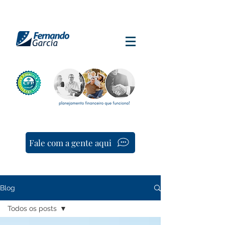
Fale com a gente aqui
Blog
Todos os posts